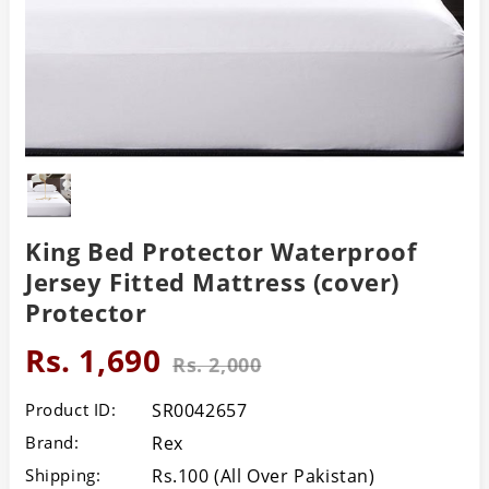
King Bed Protector Waterproof
Jersey Fitted Mattress (cover)
Protector
Rs. 1,690
Rs. 2,000
Product ID:
SR0042657
Brand:
Rex
Shipping:
Rs.100 (All Over Pakistan)